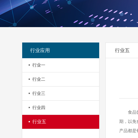
行业应用
行业五
行业一
行业二
行业三
行业四
食品饮料
行业五
期，以免
产品都是