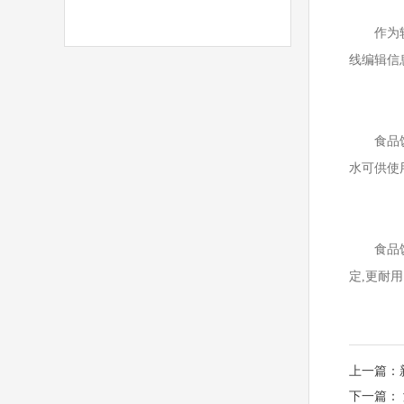
作为较早
线编辑信
食品饮料
水可供使
食品饮料
定,更耐
上一篇：
下一篇：